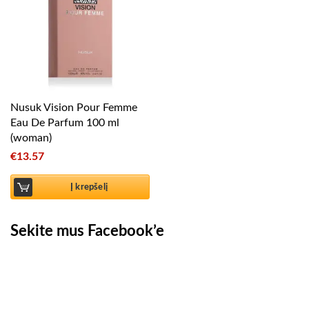
Nusuk Vision Pour Femme
Eau De Parfum 100 ml
(woman)
€
13.57
Į krepšelį
Sekite mus Facebook’e