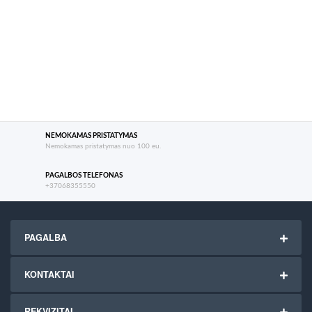
NEMOKAMAS PRISTATYMAS
Nemokamas pristatymas nuo 100 eu.
PAGALBOS TELEFONAS
+37068355550
PAGALBA
KONTAKTAI
REKVIZITAI