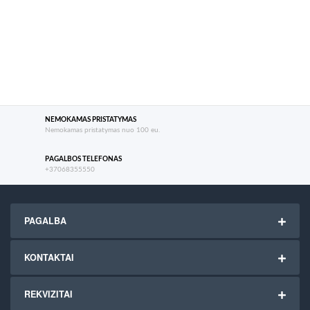
NEMOKAMAS PRISTATYMAS
Nemokamas pristatymas nuo 100 eu.
PAGALBOS TELEFONAS
+37068355550
PAGALBA
KONTAKTAI
REKVIZITAI