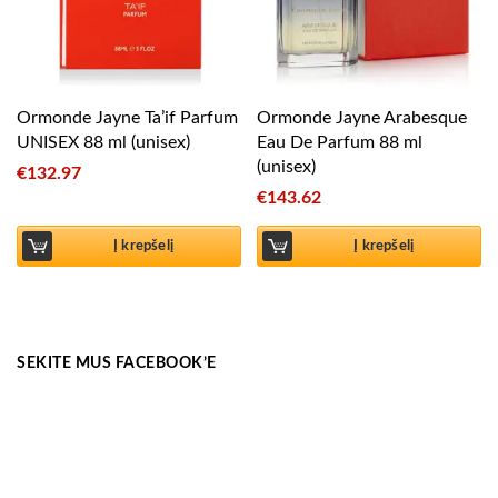
Ormonde Jayne Ta’if Parfum
Ormonde Jayne Arabesque
UNISEX 88 ml (unisex)
Eau De Parfum 88 ml
(unisex)
€
132.97
€
143.62
Į krepšelį
Į krepšelį
SEKITE MUS FACEBOOK’E