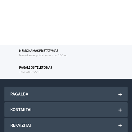
NEMOKAMAS PRISTATYMAS
Nemokamas pristatymas nuo 100 eu.
PAGALBOS TELEFONAS
+37068355550
PAGALBA
KONTAKTAI
REKVIZITAI