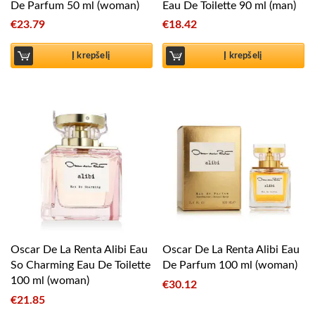
De Parfum 50 ml (woman)
Eau De Toilette 90 ml (man)
€
23.79
€
18.42
Į krepšelį
Į krepšelį
Oscar De La Renta Alibi Eau
Oscar De La Renta Alibi Eau
So Charming Eau De Toilette
De Parfum 100 ml (woman)
100 ml (woman)
€
30.12
€
21.85