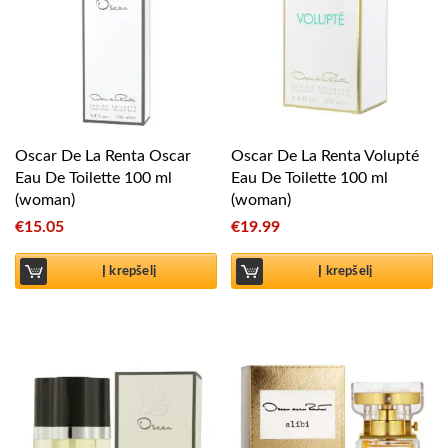
Oscar De La Renta Oscar
Oscar De La Renta Volupté
Eau De Toilette 100 ml
Eau De Toilette 100 ml
(woman)
(woman)
€
15.05
€
19.99
Į krepšelį
Į krepšelį