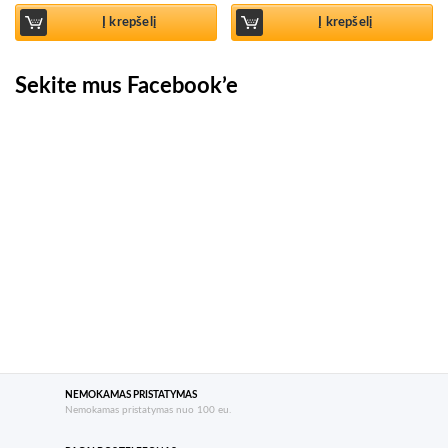
Į krepšelį
Į krepšelį
Sekite mus Facebook’e
NEMOKAMAS PRISTATYMAS
Nemokamas pristatymas nuo 100 eu.