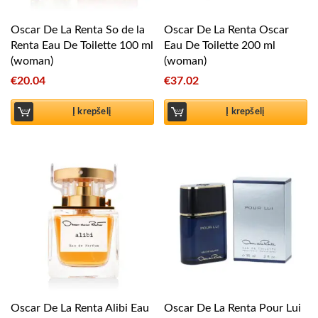
Oscar De La Renta So de la
Oscar De La Renta Oscar
Renta Eau De Toilette 100 ml
Eau De Toilette 200 ml
(woman)
(woman)
€
20.04
€
37.02
Į krepšelį
Į krepšelį
Oscar De La Renta Alibi Eau
Oscar De La Renta Pour Lui