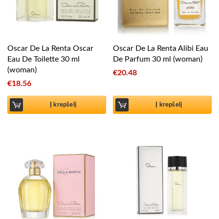
Oscar De La Renta Oscar
Oscar De La Renta Alibi Eau
Eau De Toilette 30 ml
De Parfum 30 ml (woman)
(woman)
€
20.48
€
18.56
Į krepšelį
Į krepšelį