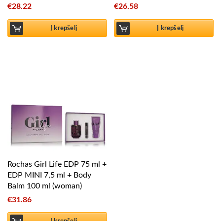
€
28.22
€
26.58
Į krepšelį
Į krepšelį
Rochas Girl Life EDP 75 ml +
EDP MINI 7,5 ml + Body
Balm 100 ml (woman)
€
31.86