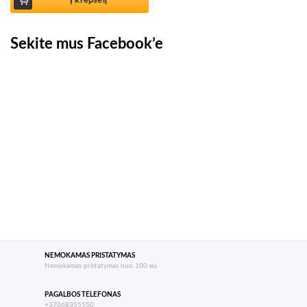
Į krepšelį
Sekite mus Facebook’e
NEMOKAMAS PRISTATYMAS
Nemokamas pristatymas nuo 100 eu.
PAGALBOS TELEFONAS
+37068355550