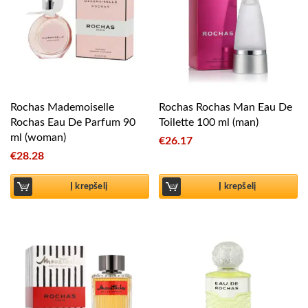
Rochas Mademoiselle
Rochas Rochas Man Eau De
Rochas Eau De Parfum 90
Toilette 100 ml (man)
ml (woman)
€
26.17
€
28.28
Į krepšelį
Į krepšelį