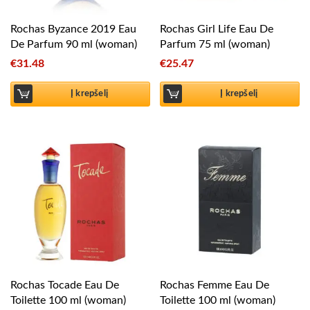
Rochas Byzance 2019 Eau
Rochas Girl Life Eau De
De Parfum 90 ml (woman)
Parfum 75 ml (woman)
€
31.48
€
25.47
Į krepšelį
Į krepšelį
Rochas Tocade Eau De
Rochas Femme Eau De
Toilette 100 ml (woman)
Toilette 100 ml (woman)