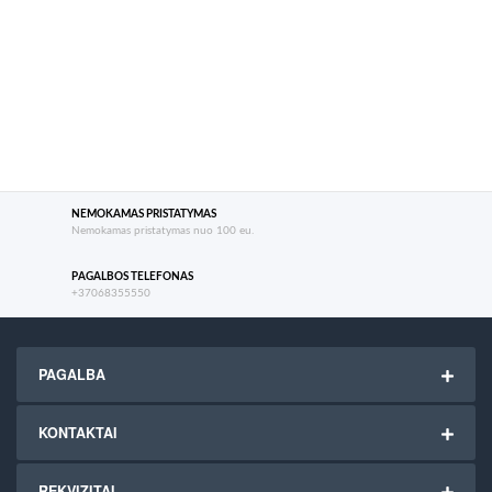
NEMOKAMAS PRISTATYMAS
Nemokamas pristatymas nuo 100 eu.
PAGALBOS TELEFONAS
+37068355550
PAGALBA
KONTAKTAI
REKVIZITAI