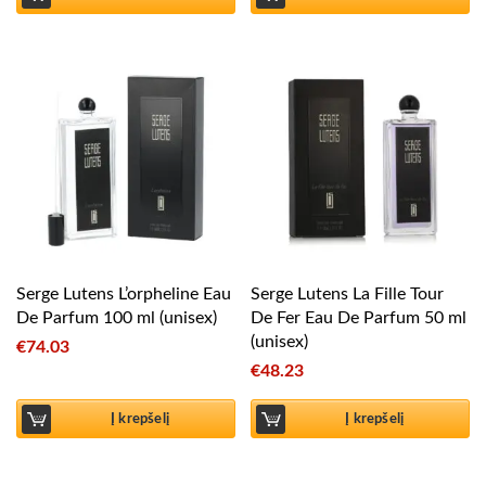
Serge Lutens L’orpheline Eau
Serge Lutens La Fille Tour
De Parfum 100 ml (unisex)
De Fer Eau De Parfum 50 ml
(unisex)
€
74.03
€
48.23
Į krepšelį
Į krepšelį