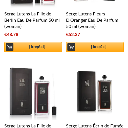
Serge Lutens La Fille de
Serge Lutens Fleurs
Berlin Eau De Parfum 50 ml
D’Oranger Eau De Parfum
(woman)
50 ml (woman)
€
48.78
€
52.37
Į krepšelį
Į krepšelį
Serge Lutens La Fille de
Serge Lutens Écrin de Fumée