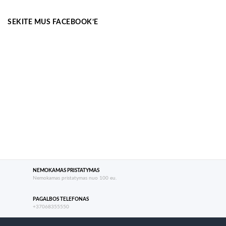
SEKITE MUS FACEBOOK’E
NEMOKAMAS PRISTATYMAS
Nemokamas pristatymas nuo 100 eu.
PAGALBOS TELEFONAS
+37068355550