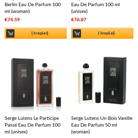
Berlin Eau De Parfum 100
Eau De Parfum 100 ml
ml (woman)
(unisex)
€
74.59
€
76.87
Į krepšelį
Į krepšelį
Serge Lutens Le Participe
Serge Lutens Un Bois Vanille
Passé Eau De Parfum 100
Eau De Parfum 50 ml
ml (unisex)
(woman)