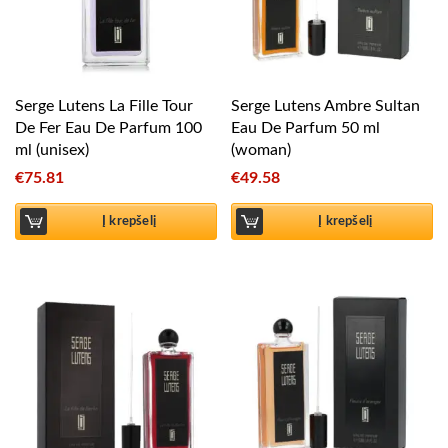
Serge Lutens La Fille Tour
Serge Lutens Ambre Sultan
De Fer Eau De Parfum 100
Eau De Parfum 50 ml
ml (unisex)
(woman)
€
75.81
€
49.58
Į krepšelį
Į krepšelį