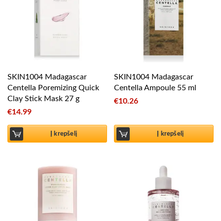
SKIN1004 Madagascar
SKIN1004 Madagascar
Centella Poremizing Quick
Centella Ampoule 55 ml
Clay Stick Mask 27 g
€
10.26
€
14.99
Į krepšelį
Į krepšelį