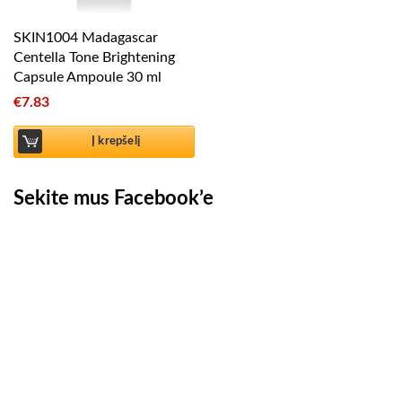
SKIN1004 Madagascar
Centella Tone Brightening
Capsule Ampoule 30 ml
€
7.83
Į krepšelį
Sekite mus Facebook’e