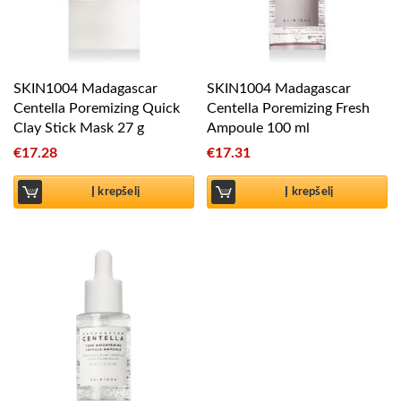
SKIN1004 Madagascar
SKIN1004 Madagascar
Centella Poremizing Quick
Centella Poremizing Fresh
Clay Stick Mask 27 g
Ampoule 100 ml
€
17.28
€
17.31
Į krepšelį
Į krepšelį