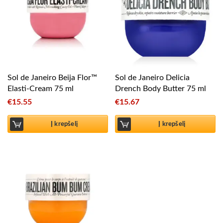
Sol de Janeiro Beija Flor™
Sol de Janeiro Delicia
Elasti-Cream 75 ml
Drench Body Butter 75 ml
€
15.55
€
15.67
Į krepšelį
Į krepšelį