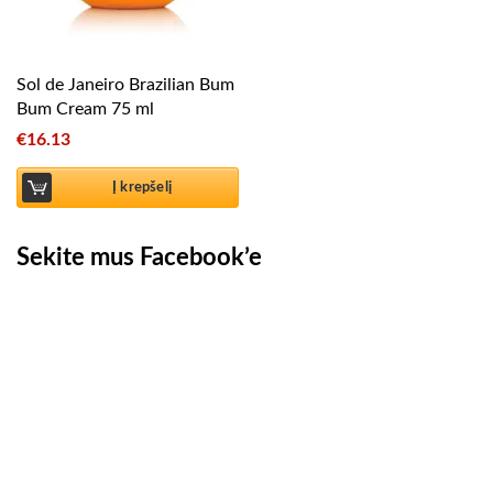
Sol de Janeiro Brazilian Bum
Bum Cream 75 ml
€
16.13
Į krepšelį
Sekite mus Facebook’e