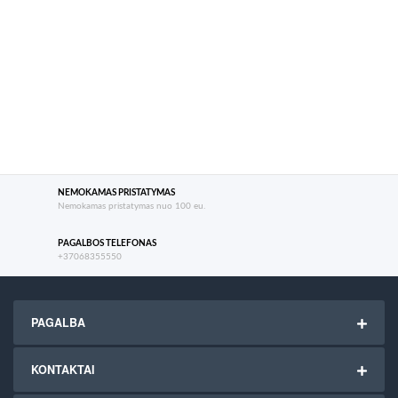
NEMOKAMAS PRISTATYMAS
Nemokamas pristatymas nuo 100 eu.
PAGALBOS TELEFONAS
+37068355550
PAGALBA
KONTAKTAI