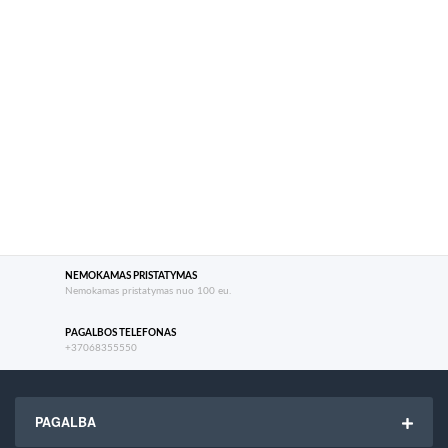
NEMOKAMAS PRISTATYMAS
Nemokamas pristatymas nuo 100 eu.
PAGALBOS TELEFONAS
+37068355550
PAGALBA