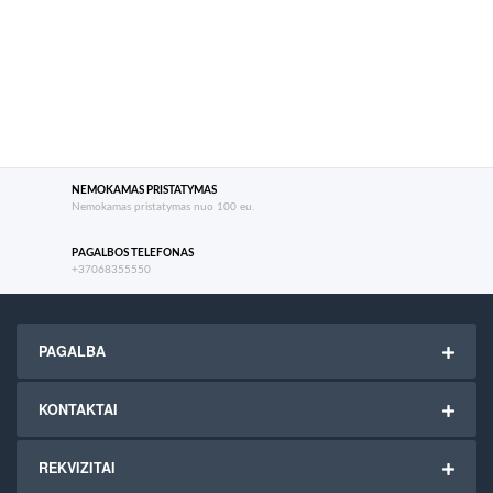
NEMOKAMAS PRISTATYMAS
Nemokamas pristatymas nuo 100 eu.
PAGALBOS TELEFONAS
+37068355550
PAGALBA
KONTAKTAI
REKVIZITAI