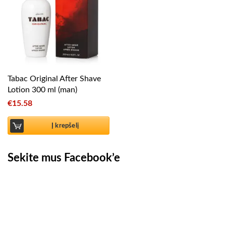
Tabac Original After Shave
Lotion 300 ml (man)
€
15.58
Į krepšelį
Sekite mus Facebook’e