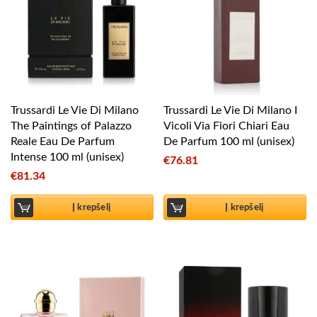
Trussardi Le Vie Di Milano
Trussardi Le Vie Di Milano I
The Paintings of Palazzo
Vicoli Via Fiori Chiari Eau
Reale Eau De Parfum
De Parfum 100 ml (unisex)
Intense 100 ml (unisex)
€
76.81
€
81.34
Į krepšelį
Į krepšelį