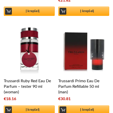
€
21.82
Į krepšelį
Į krepšelį
Trussardi Ruby Red Eau De
Trussardi Primo Eau De
Parfum – tester 90 ml
Parfum Refillable 50 ml
(woman)
(man)
€
18.16
€
30.81
Į krepšelį
Į krepšelį