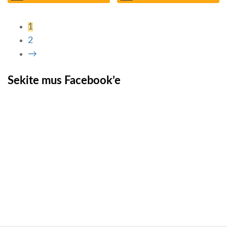
1
2
→
Sekite mus Facebook’e