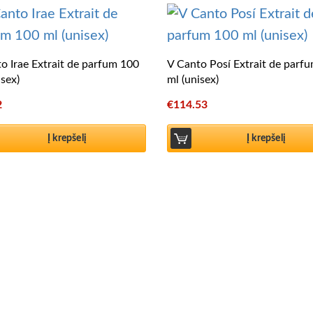
o Irae Extrait de parfum 100
V Canto Posí Extrait de parf
isex)
ml (unisex)
2
€
114.53
Į krepšelį
Į krepšelį