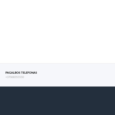
PAGALBOS TELEFONAS
+37068355550