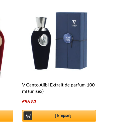
V Canto Alibi Extrait de parfum 100
ml (unisex)
€
56.83
Į krepšelį