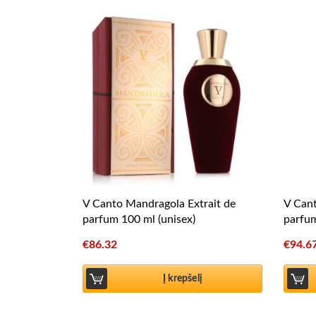
V Canto Mandragola Extrait de
V Cant
parfum 100 ml (unisex)
parfum
€
86.32
€
94.6
Į krepšelį