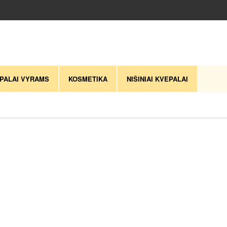
PALAI VYRAMS
KOSMETIKA
NIŠINIAI KVEPALAI
naujausią