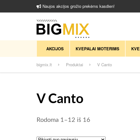
Naujos akcijos grožio prekėms kasdien!
AKCIJOS
KVEPALAI MOTERIMS
KVE
bigmix.lt
Produktai
V Canto
V Canto
Rūšiuojama pagal 
Rodoma 1–12 iš 16