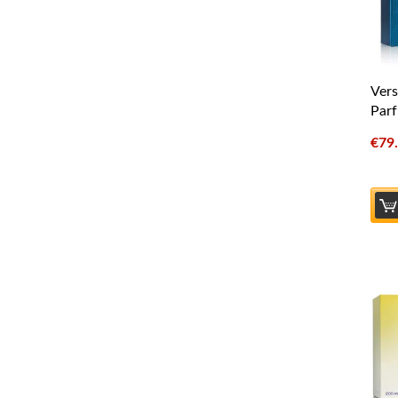
Vers
Parf
€
79