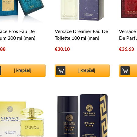
ace Eros Eau De
Versace Dreamer Eau De
Versace
um 200 ml (man)
Toilette 100 ml (man)
De Parf
.88
€
30.10
€
36.63
Į krepšelį
Į krepšelį