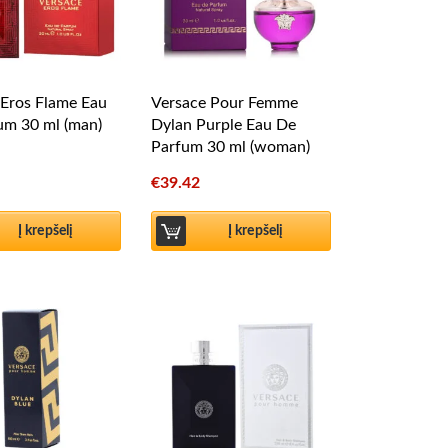
 Eros Flame Eau
Versace Pour Femme
um 30 ml (man)
Dylan Purple Eau De
Parfum 30 ml (woman)
€
39.42
Į krepšelį
Į krepšelį