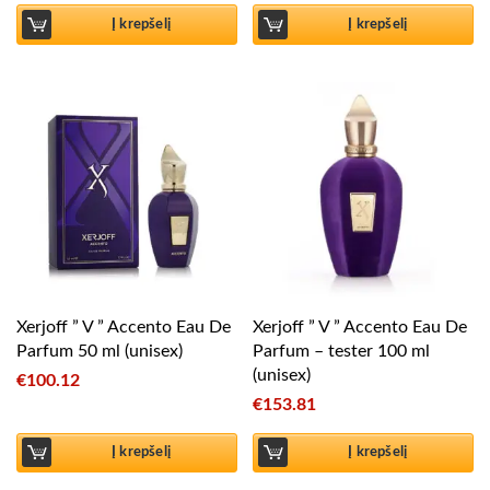
Į krepšelį
Į krepšelį
Xerjoff ” V ” Accento Eau De
Xerjoff ” V ” Accento Eau De
Parfum 50 ml (unisex)
Parfum – tester 100 ml
(unisex)
€
100.12
€
153.81
Į krepšelį
Į krepšelį