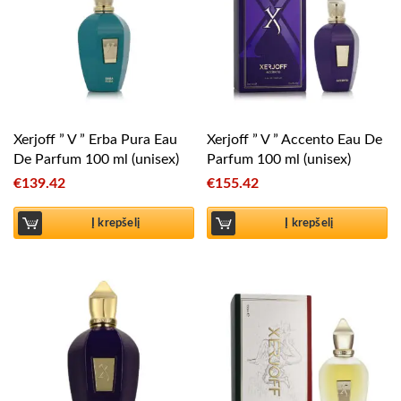
Xerjoff ” V ” Erba Pura Eau
Xerjoff ” V ” Accento Eau De
De Parfum 100 ml (unisex)
Parfum 100 ml (unisex)
€
139.42
€
155.42
Į krepšelį
Į krepšelį