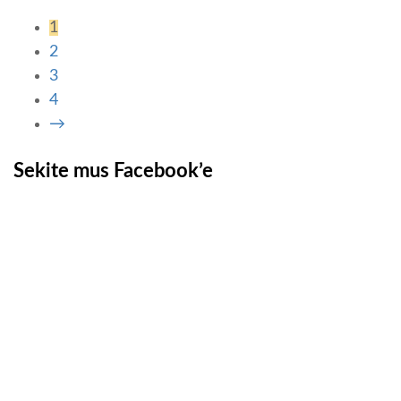
1
2
3
4
→
Sekite mus Facebook’e