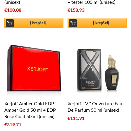
(unisex)
– tester 100 ml (unisex)
€
100.08
€
158.93
Į krepšelį
Į krepšelį
Xerjoff Amber Gold EDP
Xerjoff ” V ” Ouverture Eau
Amber Gold 50 ml + EDP
De Parfum 50 ml (unisex)
Rose Gold 50 ml (unisex)
€
111.91
€
319.71