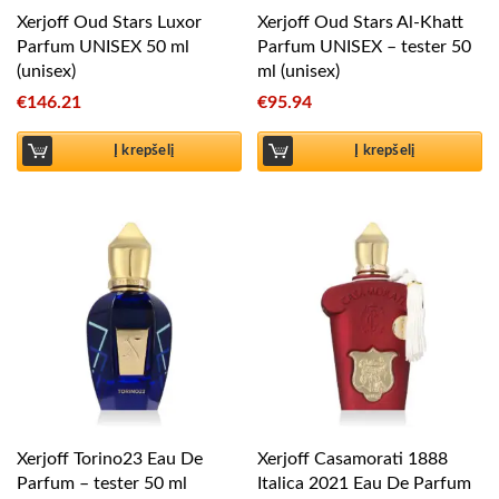
Xerjoff Oud Stars Luxor
Xerjoff Oud Stars Al-Khatt
Parfum UNISEX 50 ml
Parfum UNISEX – tester 50
(unisex)
ml (unisex)
€
146.21
€
95.94
Į krepšelį
Į krepšelį
Xerjoff Torino23 Eau De
Xerjoff Casamorati 1888
Parfum – tester 50 ml
Italica 2021 Eau De Parfum