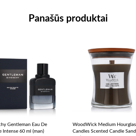
Panašūs produktai
chy Gentleman Eau De
WoodWick Medium Hourglas
te Intense 60 ml (man)
Candles Scented Candle Sand