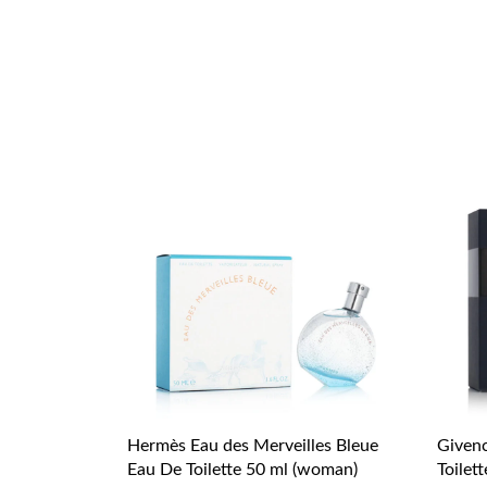
Hermès Eau des Merveilles Bleue
Given
Eau De Toilette 50 ml (woman)
Toilet