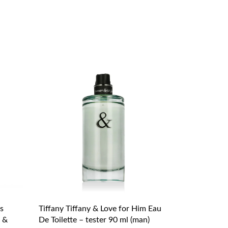
s
Tiffany Tiffany & Love for Him Eau
 &
De Toilette – tester 90 ml (man)