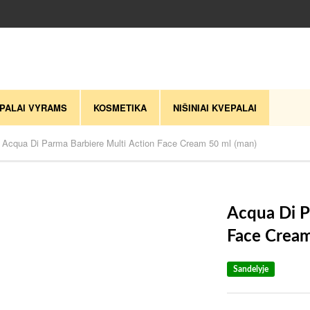
PALAI VYRAMS
KOSMETIKA
NIŠINIAI KVEPALAI
Acqua Di Parma Barbiere Multi Action Face Cream 50 ml (man)
Acqua Di P
Face Cream
Sandelyje