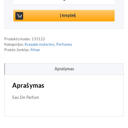
Į krepšelį
Produkto kodas:
133122
Kategorijos:
Kvepalai moterims
,
Perfumes
Prekės ženklas:
Afnan
Aprašymas
Aprašymas
Eau De Parfum