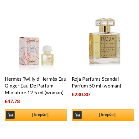
Hermès Twilly d’Hermès Eau
Roja Parfums Scandal
Ginger Eau De Parfum
Parfum 50 ml (woman)
Miniature 12.5 ml (woman)
€
230.30
€
47.78
Į krepšelį
Į krepšelį