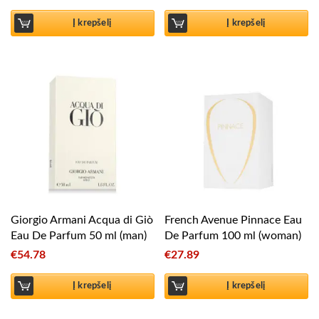
Į krepšelį
Į krepšelį
Giorgio Armani Acqua di Giò
French Avenue Pinnace Eau
Eau De Parfum 50 ml (man)
De Parfum 100 ml (woman)
€
54.78
€
27.89
Į krepšelį
Į krepšelį