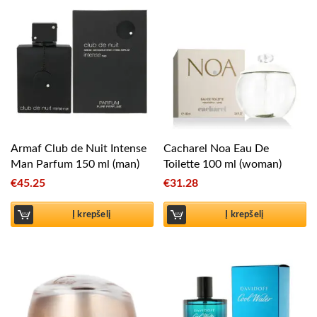
Armaf Club de Nuit Intense
Cacharel Noa Eau De
Man Parfum 150 ml (man)
Toilette 100 ml (woman)
€
45.25
€
31.28
Į krepšelį
Į krepšelį