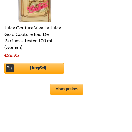
Juicy Couture Viva La Juicy
Gold Couture Eau De
Parfum – tester 100 ml
(woman)
€
26.95
Į krepšelį
Visos prekės