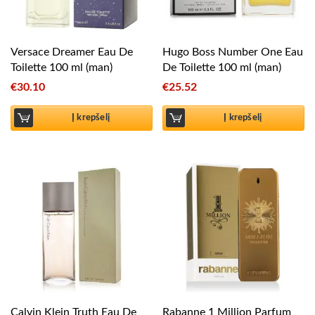
Versace Dreamer Eau De
Hugo Boss Number One Eau
Toilette 100 ml (man)
De Toilette 100 ml (man)
€
30.10
€
25.52
Į krepšelį
Į krepšelį
Calvin Klein Truth Eau De
Rabanne 1 Million Parfum