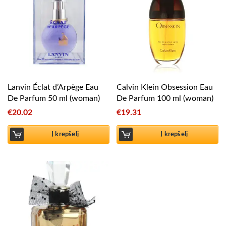
Lanvin Éclat d’Arpège Eau
Calvin Klein Obsession Eau
De Parfum 50 ml (woman)
De Parfum 100 ml (woman)
€
20.02
€
19.31
Į krepšelį
Į krepšelį