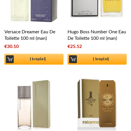
Versace Dreamer Eau De
Hugo Boss Number One Eau
Toilette 100 ml (man)
De Toilette 100 ml (man)
€
30.10
€
25.52
Į krepšelį
Į krepšelį