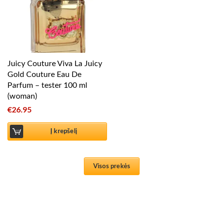
Juicy Couture Viva La Juicy
Gold Couture Eau De
Parfum – tester 100 ml
(woman)
€
26.95
Į krepšelį
Visos prekės