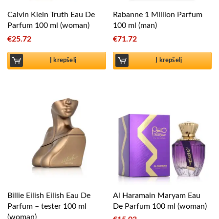
Calvin Klein Truth Eau De
Rabanne 1 Million Parfum
Parfum 100 ml (woman)
100 ml (man)
€
25.72
€
71.72
Į krepšelį
Į krepšelį
Billie Eilish Eilish Eau De
Al Haramain Maryam Eau
Parfum – tester 100 ml
De Parfum 100 ml (woman)
(woman)