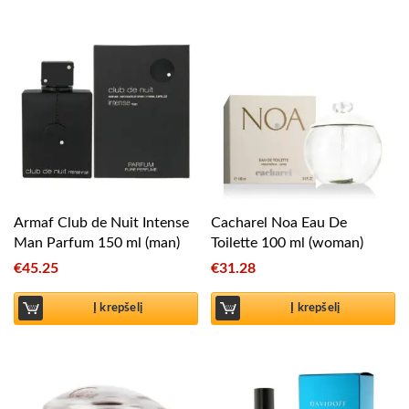
Armaf Club de Nuit Intense
Cacharel Noa Eau De
Man Parfum 150 ml (man)
Toilette 100 ml (woman)
€
45.25
€
31.28
Į krepšelį
Į krepšelį