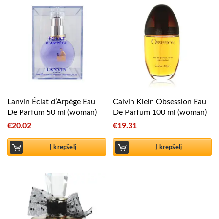
Lanvin Éclat d’Arpège Eau
Calvin Klein Obsession Eau
De Parfum 50 ml (woman)
De Parfum 100 ml (woman)
€
20.02
€
19.31
Į krepšelį
Į krepšelį