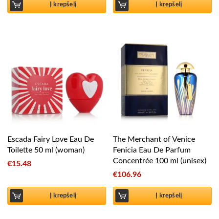
Į krepšelį
Į krepšelį
Escada Fairy Love Eau De
The Merchant of Venice
Toilette 50 ml (woman)
Fenicia Eau De Parfum
Concentrée 100 ml (unisex)
€
15.48
€
106.96
Į krepšelį
Į krepšelį