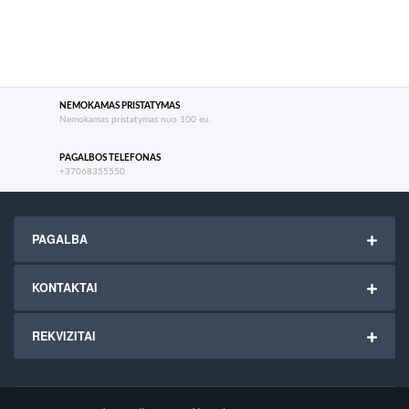
NEMOKAMAS PRISTATYMAS
Nemokamas pristatymas nuo 100 eu.
PAGALBOS TELEFONAS
+37068355550
PAGALBA
KONTAKTAI
REKVIZITAI