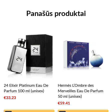
Panašūs produktai
24 Elixir Platinum Eau De
Hermès L’Ombre des
Parfum 100 ml (unisex)
Merveilles Eau De Parfum
50 ml (unisex)
€
33.23
€
59.41