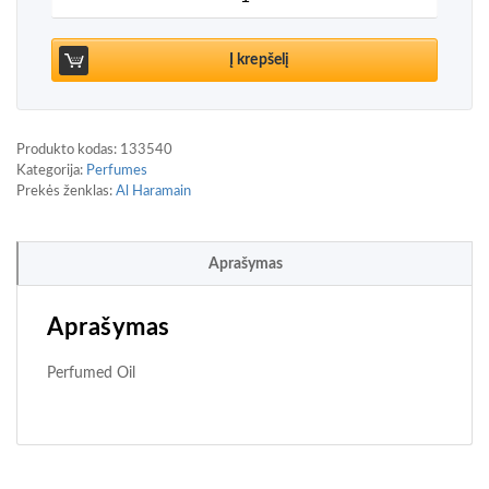
Į krepšelį
Produkto kodas:
133540
Kategorija:
Perfumes
Prekės ženklas:
Al Haramain
Aprašymas
Aprašymas
Perfumed Oil