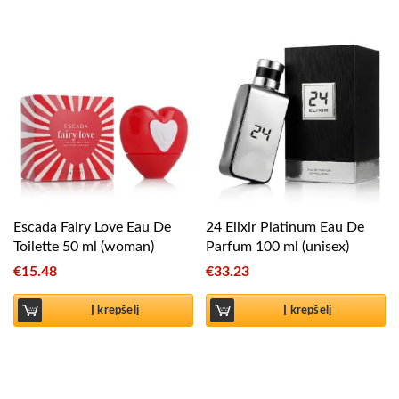
Escada Fairy Love Eau De
24 Elixir Platinum Eau De
Toilette 50 ml (woman)
Parfum 100 ml (unisex)
€
15.48
€
33.23
Į krepšelį
Į krepšelį