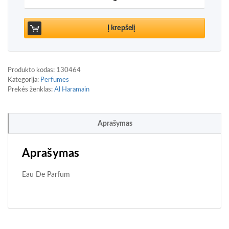
Į krepšelį
Produkto kodas:
130464
Kategorija:
Perfumes
Prekės ženklas:
Al Haramain
Aprašymas
Aprašymas
Eau De Parfum