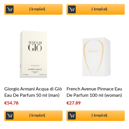
Į krepšelį
Į krepšelį
Giorgio Armani Acqua di Giò
French Avenue Pinnace Eau
Eau De Parfum 50 ml (man)
De Parfum 100 ml (woman)
€
54.78
€
27.89
Į krepšelį
Į krepšelį