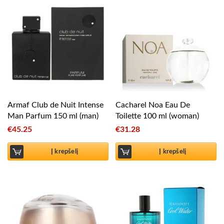
Armaf Club de Nuit Intense
Cacharel Noa Eau De
Man Parfum 150 ml (man)
Toilette 100 ml (woman)
€
45.25
€
31.28
Į krepšelį
Į krepšelį