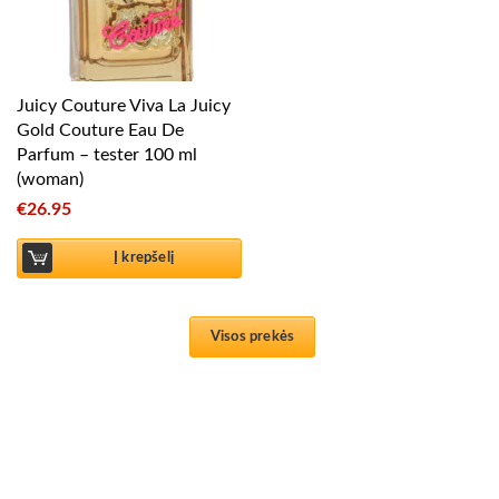
Juicy Couture Viva La Juicy
Gold Couture Eau De
Parfum – tester 100 ml
(woman)
€
26.95
Į krepšelį
Visos prekės