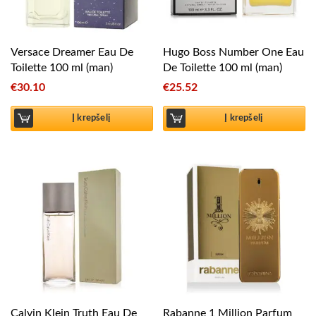
Versace Dreamer Eau De
Hugo Boss Number One Eau
Toilette 100 ml (man)
De Toilette 100 ml (man)
€
30.10
€
25.52
Į krepšelį
Į krepšelį
Calvin Klein Truth Eau De
Rabanne 1 Million Parfum