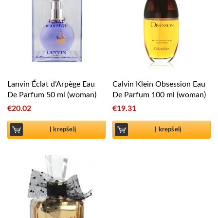
Lanvin Éclat d’Arpège Eau
Calvin Klein Obsession Eau
De Parfum 50 ml (woman)
De Parfum 100 ml (woman)
€
20.02
€
19.31
Į krepšelį
Į krepšelį