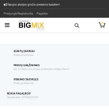
Naujos akcijos grožio prekėms kasdien!
Prisijungti/Registruotis
Pagalba
0
SIUNTŲ ĮKAINIAI
Prekių pristatymas
PREKIŲ GRĄŽINIMAS
Per 14 dienų nuo prekių pristatymo pirkėjui dienos
PIRKIMO TAISYKLES
Prekių pristatymas
REIKIA PAGALBOS?
Skambinkite +37068355550