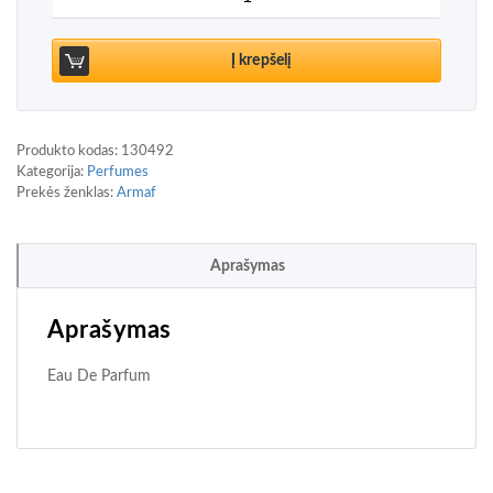
Į krepšelį
Produkto kodas:
130492
Kategorija:
Perfumes
Prekės ženklas:
Armaf
Aprašymas
Aprašymas
Eau De Parfum