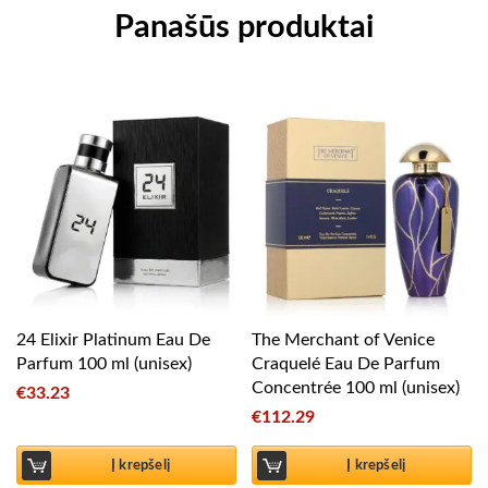
Panašūs produktai
24 Elixir Platinum Eau De
The Merchant of Venice
Parfum 100 ml (unisex)
Craquelé Eau De Parfum
Concentrée 100 ml (unisex)
€
33.23
€
112.29
Į krepšelį
Į krepšelį