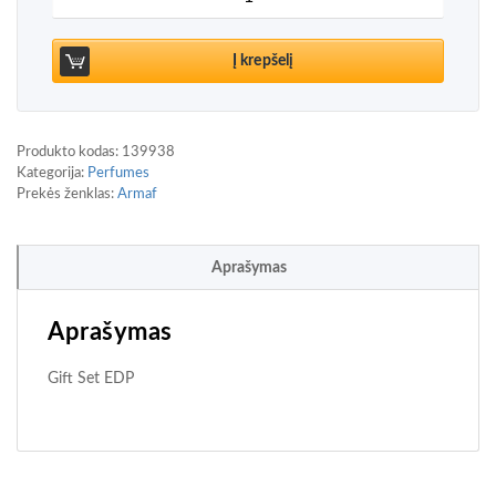
Į krepšelį
Produkto kodas:
139938
Kategorija:
Perfumes
Prekės ženklas:
Armaf
Aprašymas
Aprašymas
Gift Set EDP