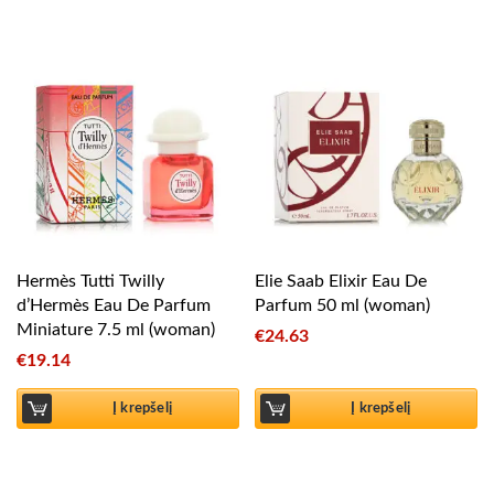
Hermès Tutti Twilly
Elie Saab Elixir Eau De
d’Hermès Eau De Parfum
Parfum 50 ml (woman)
Miniature 7.5 ml (woman)
€
24.63
€
19.14
Į krepšelį
Į krepšelį