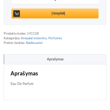
Į krepšelį
Produkto kodas:
141128
Kategorijos:
Kvepalai moterims
,
Perfumes
Prekės ženklas:
Baldessarini
Aprašymas
Aprašymas
Eau De Parfum