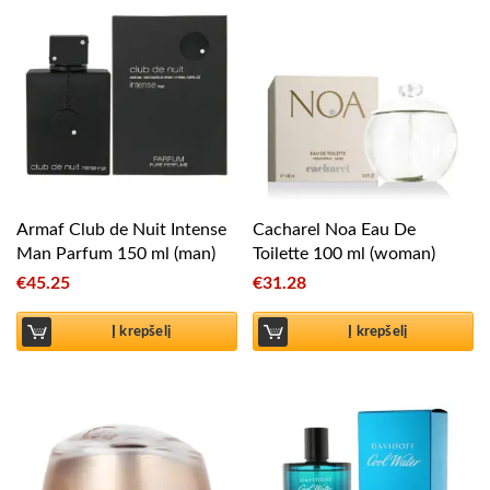
Armaf Club de Nuit Intense
Cacharel Noa Eau De
Man Parfum 150 ml (man)
Toilette 100 ml (woman)
€
45.25
€
31.28
Į krepšelį
Į krepšelį