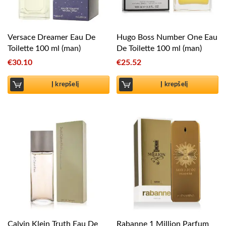
Versace Dreamer Eau De
Hugo Boss Number One Eau
Toilette 100 ml (man)
De Toilette 100 ml (man)
€
30.10
€
25.52
Į krepšelį
Į krepšelį
Calvin Klein Truth Eau De
Rabanne 1 Million Parfum