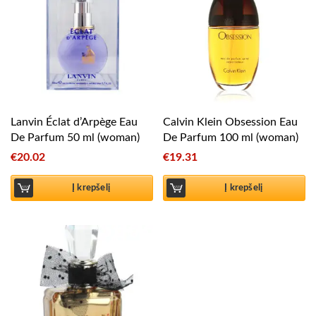
Lanvin Éclat d’Arpège Eau
Calvin Klein Obsession Eau
De Parfum 50 ml (woman)
De Parfum 100 ml (woman)
€
20.02
€
19.31
Į krepšelį
Į krepšelį