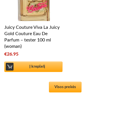
Juicy Couture Viva La Juicy
Gold Couture Eau De
Parfum – tester 100 ml
(woman)
€
26.95
Į krepšelį
Visos prekės