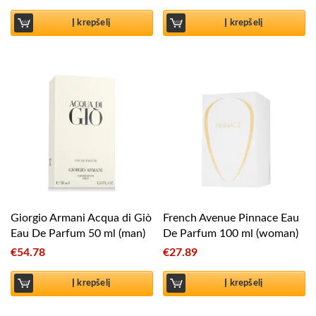
Į krepšelį
Į krepšelį
Giorgio Armani Acqua di Giò
French Avenue Pinnace Eau
Eau De Parfum 50 ml (man)
De Parfum 100 ml (woman)
€
54.78
€
27.89
Į krepšelį
Į krepšelį