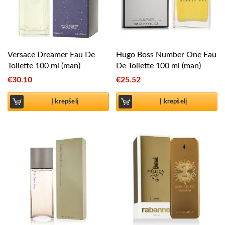
Versace Dreamer Eau De
Hugo Boss Number One Eau
Toilette 100 ml (man)
De Toilette 100 ml (man)
€
30.10
€
25.52
Į krepšelį
Į krepšelį