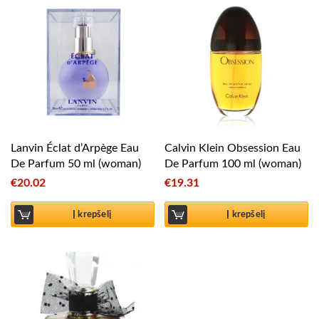
Lanvin Éclat d’Arpège Eau
Calvin Klein Obsession Eau
De Parfum 50 ml (woman)
De Parfum 100 ml (woman)
€
20.02
€
19.31
Į krepšelį
Į krepšelį