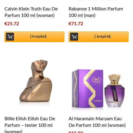
Calvin Klein Truth Eau De
Rabanne 1 Million Parfum
Parfum 100 ml (woman)
100 ml (man)
€
25.72
€
71.72
Į krepšelį
Į krepšelį
Billie Eilish Eilish Eau De
Al Haramain Maryam Eau
Parfum – tester 100 ml
De Parfum 100 ml (woman)
(woman)