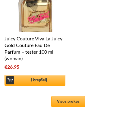
Juicy Couture Viva La Juicy
Gold Couture Eau De
Parfum – tester 100 ml
(woman)
€
26.95
Į krepšelį
Visos prekės