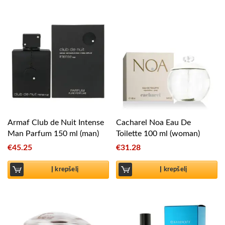
Armaf Club de Nuit Intense
Cacharel Noa Eau De
Man Parfum 150 ml (man)
Toilette 100 ml (woman)
€
45.25
€
31.28
Į krepšelį
Į krepšelį