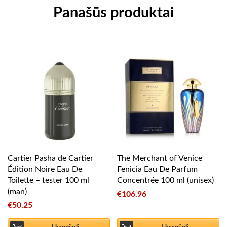
Panašūs produktai
Cartier Pasha de Cartier
The Merchant of Venice
Édition Noire Eau De
Fenicia Eau De Parfum
Toilette – tester 100 ml
Concentrée 100 ml (unisex)
(man)
€
106.96
€
50.25