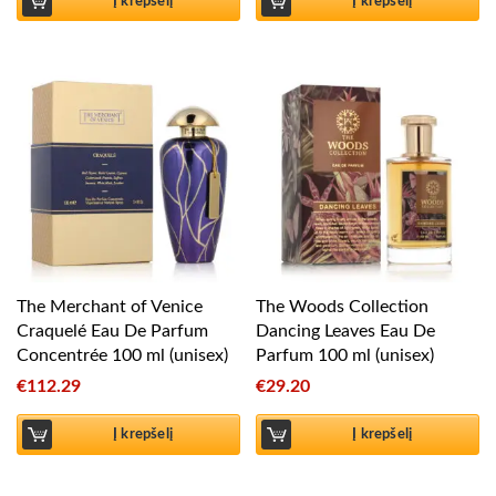
Į krepšelį
Į krepšelį
The Merchant of Venice
The Woods Collection
Craquelé Eau De Parfum
Dancing Leaves Eau De
Concentrée 100 ml (unisex)
Parfum 100 ml (unisex)
€
112.29
€
29.20
Į krepšelį
Į krepšelį