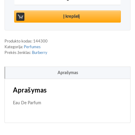
Į krepšelį
Produkto kodas:
144300
Kategorija:
Perfumes
Prekės ženklas:
Burberry
Aprašymas
Aprašymas
Eau De Parfum