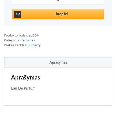
Į krepšelį
Produkto kodas:
20664
Kategorija:
Perfumes
Prekės ženklas:
Burberry
Aprašymas
Aprašymas
Eau De Parfum