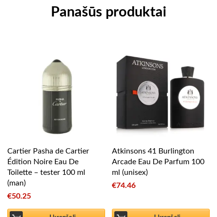
Panašūs produktai
Cartier Pasha de Cartier
Atkinsons 41 Burlington
Édition Noire Eau De
Arcade Eau De Parfum 100
Toilette – tester 100 ml
ml (unisex)
(man)
€
74.46
€
50.25