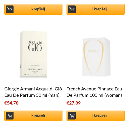
Į krepšelį
Į krepšelį
Giorgio Armani Acqua di Giò
French Avenue Pinnace Eau
Eau De Parfum 50 ml (man)
De Parfum 100 ml (woman)
€
54.78
€
27.89
Į krepšelį
Į krepšelį