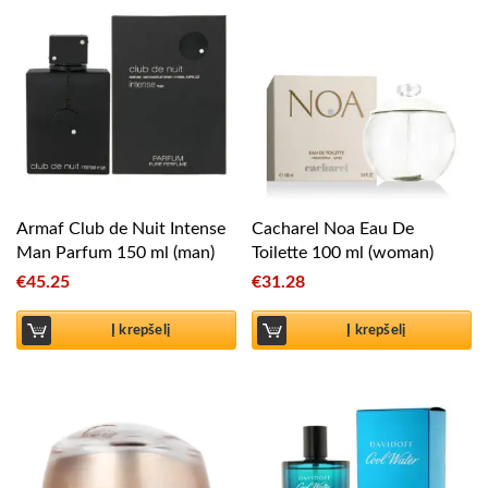
Armaf Club de Nuit Intense
Cacharel Noa Eau De
Man Parfum 150 ml (man)
Toilette 100 ml (woman)
€
45.25
€
31.28
Į krepšelį
Į krepšelį