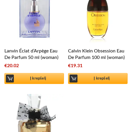
Lanvin Éclat d’Arpège Eau
Calvin Klein Obsession Eau
De Parfum 50 ml (woman)
De Parfum 100 ml (woman)
€
20.02
€
19.31
Į krepšelį
Į krepšelį