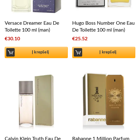
Versace Dreamer Eau De
Hugo Boss Number One Eau
Toilette 100 ml (man)
De Toilette 100 ml (man)
€
30.10
€
25.52
Į krepšelį
Į krepšelį
Calvin Klein Truth Eau De
Rabanne 1 Million Parfum