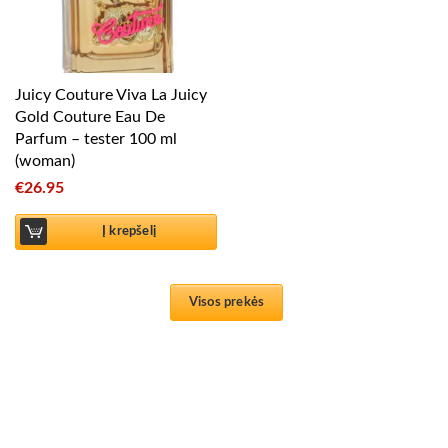
Juicy Couture Viva La Juicy
Gold Couture Eau De
Parfum – tester 100 ml
(woman)
€
26.95
Į krepšelį
Visos prekės