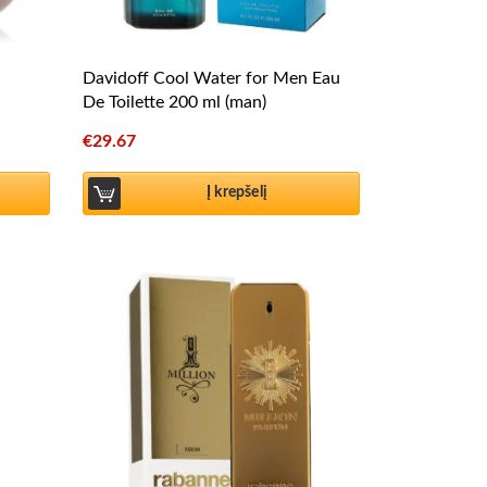
Davidoff Cool Water for Men Eau
De Toilette 200 ml (man)
€
29.67
Į krepšelį