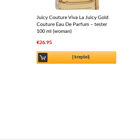
Juicy Couture Viva La Juicy Gold
Couture Eau De Parfum – tester
100 ml (woman)
€
26.95
Į krepšelį