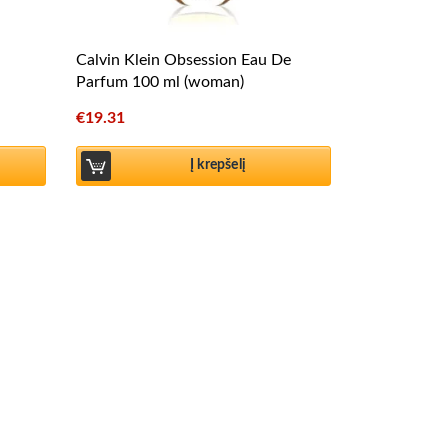
Calvin Klein Obsession Eau De
Parfum 100 ml (woman)
€
19.31
Į krepšelį