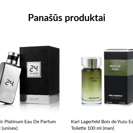
Panašūs produktai
xir Platinum Eau De Parfum
Karl Lagerfeld Bois de Yuzu E
 (unisex)
Toilette 100 ml (man)