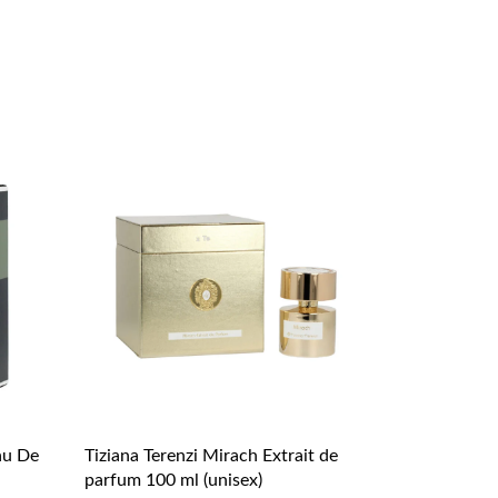
au De
Tiziana Terenzi Mirach Extrait de
parfum 100 ml (unisex)