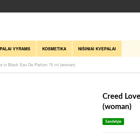
PALAI VYRAMS
KOSMETIKA
NIŠINIAI KVEPALAI
e in Black Eau De Parfum 75 ml (woman)
Creed Love
(woman)
Sandelyje