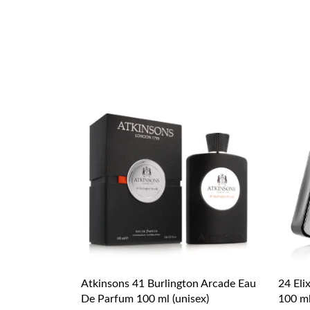
Atkinsons 41 Burlington Arcade Eau
24 Eli
De Parfum 100 ml (unisex)
100 ml