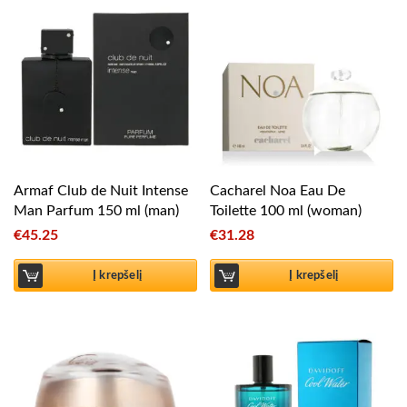
Armaf Club de Nuit Intense
Cacharel Noa Eau De
Man Parfum 150 ml (man)
Toilette 100 ml (woman)
€
45.25
€
31.28
Į krepšelį
Į krepšelį