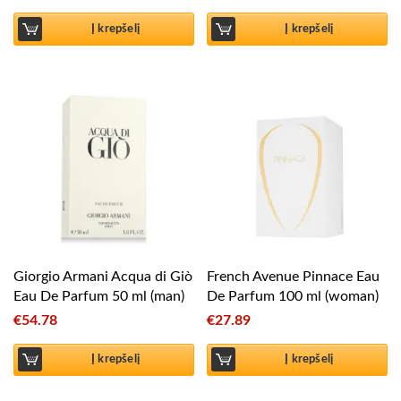
Į krepšelį
Į krepšelį
Giorgio Armani Acqua di Giò
French Avenue Pinnace Eau
Eau De Parfum 50 ml (man)
De Parfum 100 ml (woman)
€
54.78
€
27.89
Į krepšelį
Į krepšelį