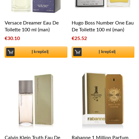
Versace Dreamer Eau De
Hugo Boss Number One Eau
Toilette 100 ml (man)
De Toilette 100 ml (man)
€
30.10
€
25.52
Į krepšelį
Į krepšelį
Calvin Klein Truth Eau De
Rabanne 1 Million Parfum