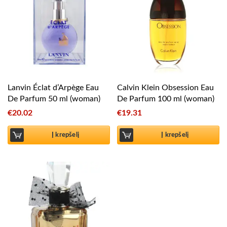
Lanvin Éclat d’Arpège Eau
Calvin Klein Obsession Eau
De Parfum 50 ml (woman)
De Parfum 100 ml (woman)
€
20.02
€
19.31
Į krepšelį
Į krepšelį