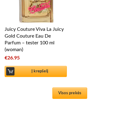
Juicy Couture Viva La Juicy
Gold Couture Eau De
Parfum – tester 100 ml
(woman)
€
26.95
Į krepšelį
Visos prekės