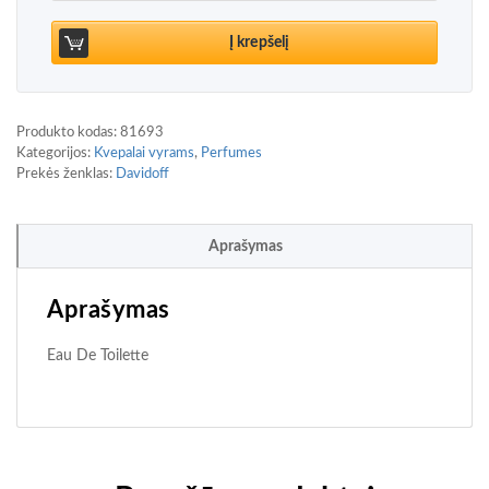
Į krepšelį
Produkto kodas:
81693
Kategorijos:
Kvepalai vyrams
,
Perfumes
Prekės ženklas:
Davidoff
Aprašymas
Aprašymas
Eau De Toilette