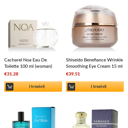
Cacharel Noa Eau De
Shiseido Benefiance Wrinkle
Toilette 100 ml (woman)
Smoothing Eye Cream 15 ml
€
31.28
€
39.51
Į krepšelį
Į krepšelį