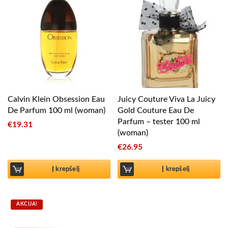
Calvin Klein Obsession Eau
Juicy Couture Viva La Juicy
De Parfum 100 ml (woman)
Gold Couture Eau De
Parfum – tester 100 ml
€
19.31
(woman)
€
26.95
Į krepšelį
Į krepšelį
AKCIJA!