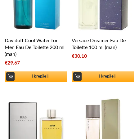
Davidoff Cool Water for
Versace Dreamer Eau De
Men Eau De Toilette 200 ml
Toilette 100 ml (man)
(man)
€
30.10
€
29.67
Į krepšelį
Į krepšelį