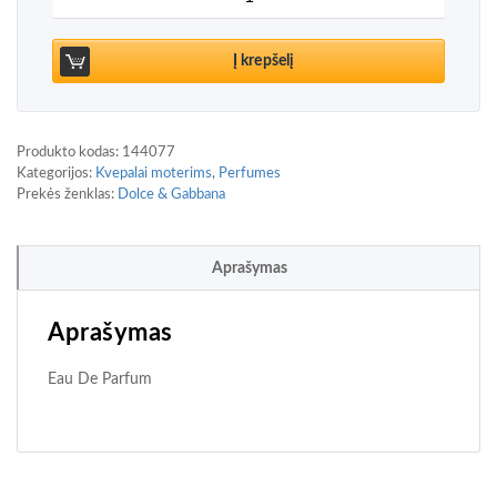
Į krepšelį
Produkto kodas:
144077
Kategorijos:
Kvepalai moterims
,
Perfumes
Prekės ženklas:
Dolce & Gabbana
Aprašymas
Aprašymas
Eau De Parfum