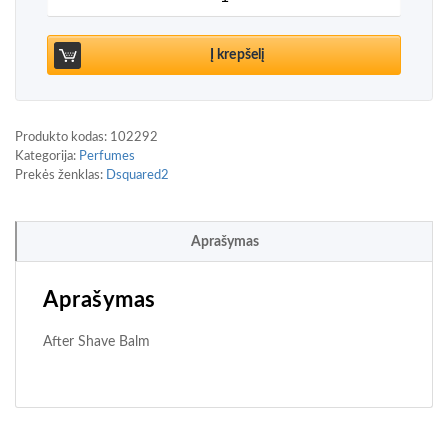
Į krepšelį
Produkto kodas:
102292
Kategorija:
Perfumes
Prekės ženklas:
Dsquared2
Aprašymas
Aprašymas
After Shave Balm