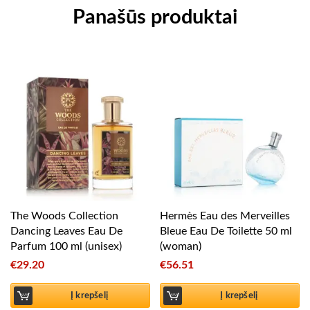
Panašūs produktai
The Woods Collection
Hermès Eau des Merveilles
Dancing Leaves Eau De
Bleue Eau De Toilette 50 ml
Parfum 100 ml (unisex)
(woman)
€
29.20
€
56.51
Į krepšelį
Į krepšelį