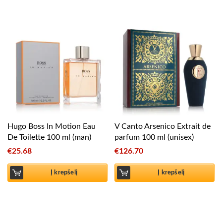
Hugo Boss In Motion Eau
V Canto Arsenico Extrait de
De Toilette 100 ml (man)
parfum 100 ml (unisex)
€
25.68
€
126.70
Į krepšelį
Į krepšelį