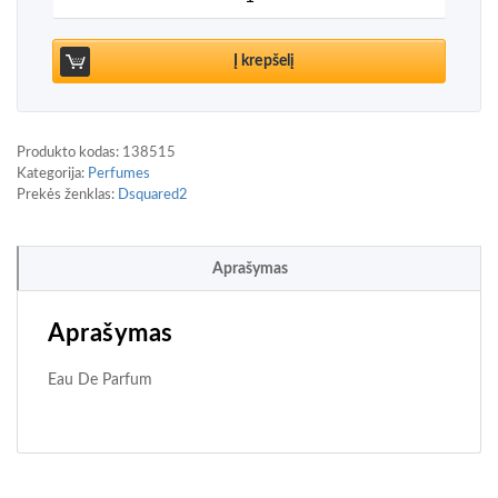
Į krepšelį
Produkto kodas:
138515
Kategorija:
Perfumes
Prekės ženklas:
Dsquared2
Aprašymas
Aprašymas
Eau De Parfum