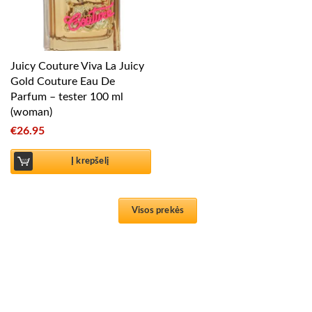
Juicy Couture Viva La Juicy
Gold Couture Eau De
Parfum – tester 100 ml
(woman)
€
26.95
Į krepšelį
Visos prekės