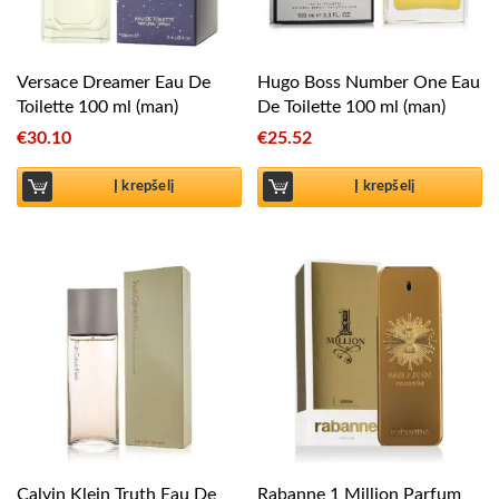
Versace Dreamer Eau De
Hugo Boss Number One Eau
Toilette 100 ml (man)
De Toilette 100 ml (man)
€
30.10
€
25.52
Į krepšelį
Į krepšelį
Calvin Klein Truth Eau De
Rabanne 1 Million Parfum