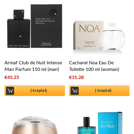
Armaf Club de Nuit Intense
Cacharel Noa Eau De
Man Parfum 150 ml (man)
Toilette 100 ml (woman)
€
45.25
€
31.28
Į krepšelį
Į krepšelį