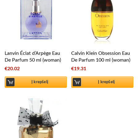
Lanvin Éclat d’Arpège Eau
Calvin Klein Obsession Eau
De Parfum 50 ml (woman)
De Parfum 100 ml (woman)
€
20.02
€
19.31
Į krepšelį
Į krepšelį