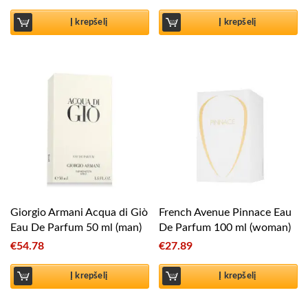
Į krepšelį
Į krepšelį
Giorgio Armani Acqua di Giò
French Avenue Pinnace Eau
Eau De Parfum 50 ml (man)
De Parfum 100 ml (woman)
€
54.78
€
27.89
Į krepšelį
Į krepšelį