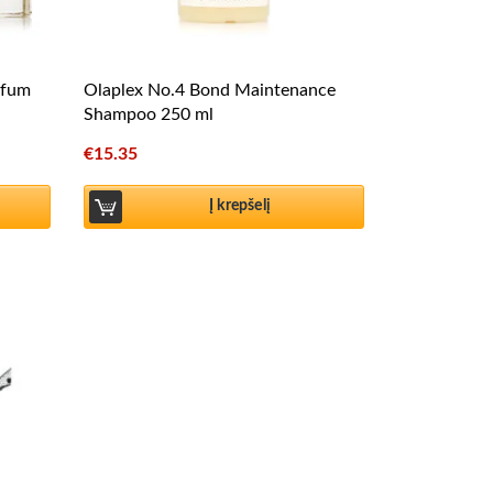
rfum
Olaplex No.4 Bond Maintenance
Shampoo 250 ml
€
15.35
Į krepšelį