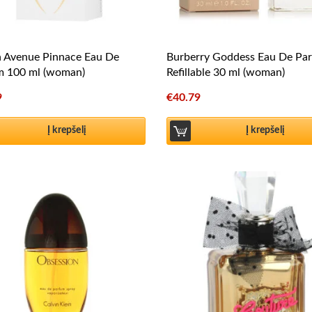
h Avenue Pinnace Eau De
Burberry Goddess Eau De Pa
m 100 ml (woman)
Refillable 30 ml (woman)
9
€
40.79
Į krepšelį
Į krepšelį