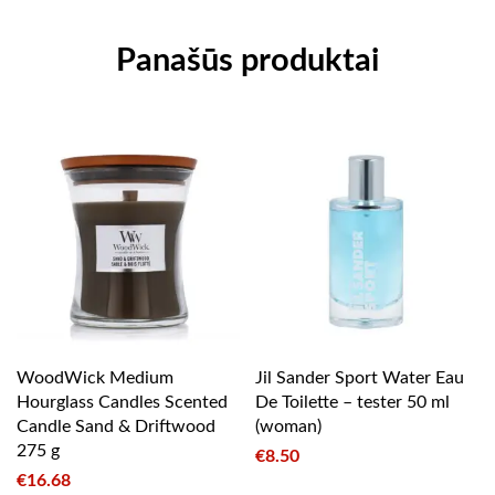
Panašūs produktai
WoodWick Medium
Jil Sander Sport Water Eau
Hourglass Candles Scented
De Toilette – tester 50 ml
Candle Sand & Driftwood
(woman)
275 g
€
8.50
€
16.68