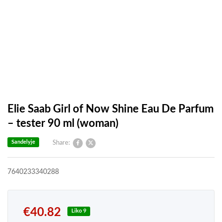
Elie Saab Girl of Now Shine Eau De Parfum
– tester 90 ml (woman)
Sandelyje
Share:
7640233340288
€
40.82
Liko 9