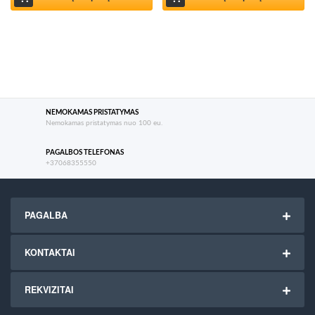
NEMOKAMAS PRISTATYMAS
Nemokamas pristatymas nuo 100 eu.
PAGALBOS TELEFONAS
+37068355550
PAGALBA
KONTAKTAI
REKVIZITAI