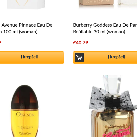
h Avenue Pinnace Eau De
Burberry Goddess Eau De Pa
m 100 ml (woman)
Refillable 30 ml (woman)
9
€
40.79
Į krepšelį
Į krepšelį