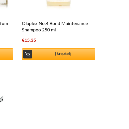
rfum
Olaplex No.4 Bond Maintenance
Shampoo 250 ml
€
15.35
Į krepšelį