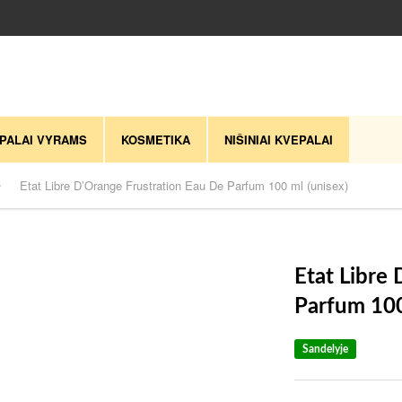
PALAI VYRAMS
KOSMETIKA
NIŠINIAI KVEPALAI
Etat Libre D’Orange Frustration Eau De Parfum 100 ml (unisex)
Etat Libre
Parfum 100
Sandelyje