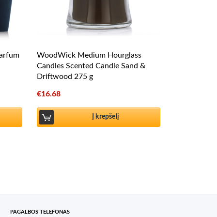
parfum
WoodWick Medium Hourglass
Candles Scented Candle Sand &
Driftwood 275 g
€
16.68
Į krepšelį
PAGALBOS TELEFONAS