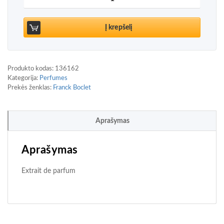
Į krepšelį
Produkto kodas:
136162
Kategorija:
Perfumes
Prekės ženklas:
Franck Boclet
Aprašymas
Aprašymas
Extrait de parfum