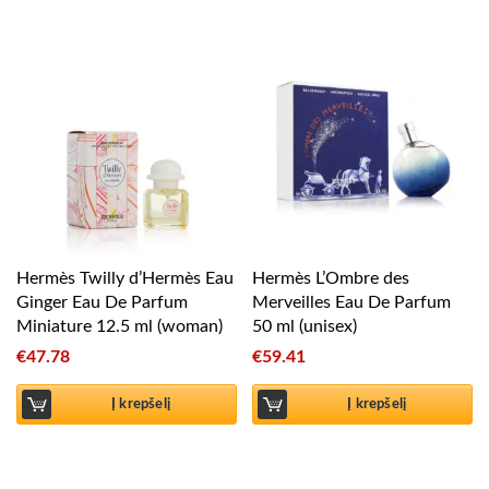
Hermès Twilly d’Hermès Eau
Hermès L’Ombre des
Ginger Eau De Parfum
Merveilles Eau De Parfum
Miniature 12.5 ml (woman)
50 ml (unisex)
€
47.78
€
59.41
Į krepšelį
Į krepšelį