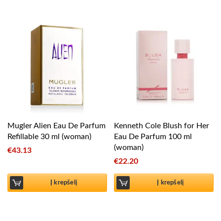
Mugler Alien Eau De Parfum
Kenneth Cole Blush for Her
Refillable 30 ml (woman)
Eau De Parfum 100 ml
(woman)
€
43.13
€
22.20
Į krepšelį
Į krepšelį