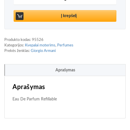
Į krepšelį
Produkto kodas:
95526
Kategorijos:
Kvepalai moterims
,
Perfumes
Prekės ženklas:
Giorgio Armani
Aprašymas
Aprašymas
Eau De Parfum Refillable