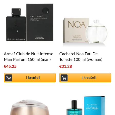
Armaf Club de Nuit Intense
Cacharel Noa Eau De
Man Parfum 150 ml (man)
Toilette 100 ml (woman)
€
45.25
€
31.28
Į krepšelį
Į krepšelį