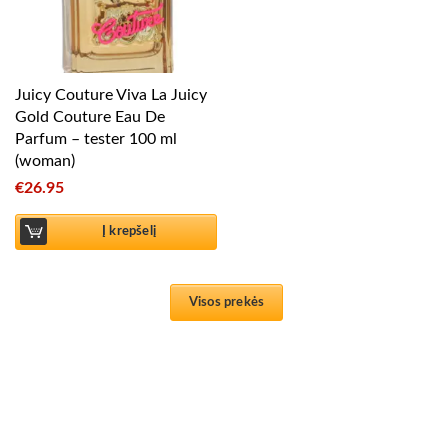
Juicy Couture Viva La Juicy
Gold Couture Eau De
Parfum – tester 100 ml
(woman)
€
26.95
Į krepšelį
Visos prekės