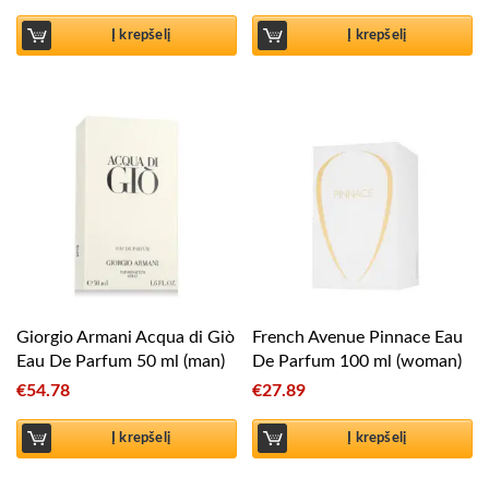
Į krepšelį
Į krepšelį
Giorgio Armani Acqua di Giò
French Avenue Pinnace Eau
Eau De Parfum 50 ml (man)
De Parfum 100 ml (woman)
€
54.78
€
27.89
Į krepšelį
Į krepšelį