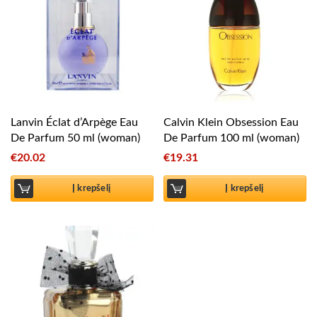
Lanvin Éclat d’Arpège Eau
Calvin Klein Obsession Eau
De Parfum 50 ml (woman)
De Parfum 100 ml (woman)
€
20.02
€
19.31
Į krepšelį
Į krepšelį