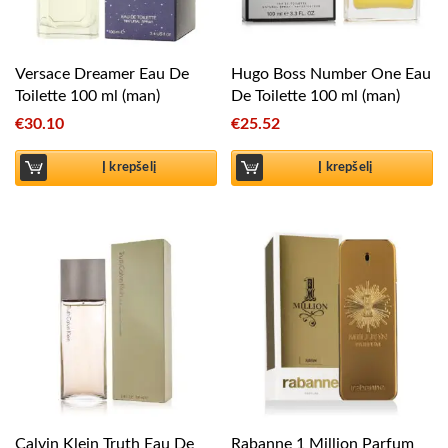
Versace Dreamer Eau De
Hugo Boss Number One Eau
Toilette 100 ml (man)
De Toilette 100 ml (man)
€
30.10
€
25.52
Į krepšelį
Į krepšelį
Calvin Klein Truth Eau De
Rabanne 1 Million Parfum