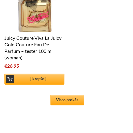
Juicy Couture Viva La Juicy
Gold Couture Eau De
Parfum – tester 100 ml
(woman)
€
26.95
Į krepšelį
Visos prekės