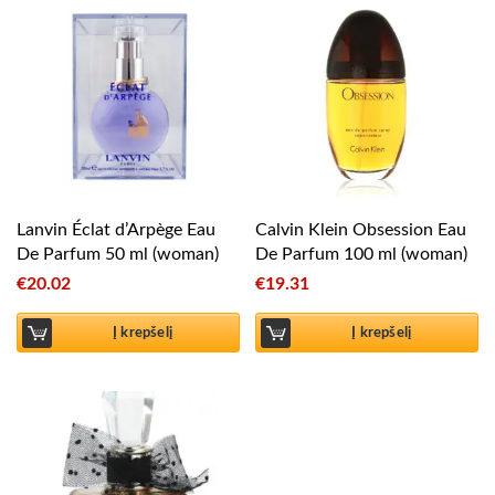
Lanvin Éclat d’Arpège Eau
Calvin Klein Obsession Eau
De Parfum 50 ml (woman)
De Parfum 100 ml (woman)
€
20.02
€
19.31
Į krepšelį
Į krepšelį