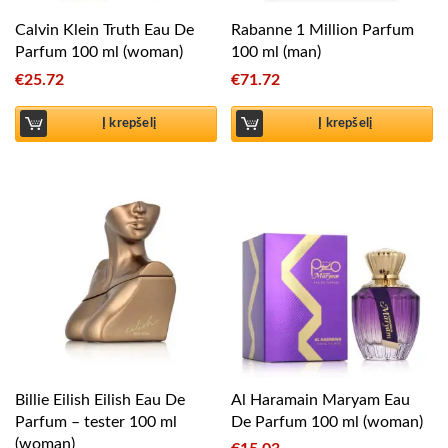
Calvin Klein Truth Eau De
Rabanne 1 Million Parfum
Parfum 100 ml (woman)
100 ml (man)
€
25.72
€
71.72
Į krepšelį
Į krepšelį
Billie Eilish Eilish Eau De
Al Haramain Maryam Eau
Parfum – tester 100 ml
De Parfum 100 ml (woman)
(woman)