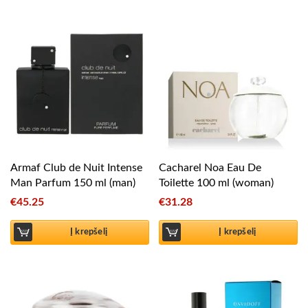
Armaf Club de Nuit Intense
Cacharel Noa Eau De
Man Parfum 150 ml (man)
Toilette 100 ml (woman)
€
45.25
€
31.28
Į krepšelį
Į krepšelį