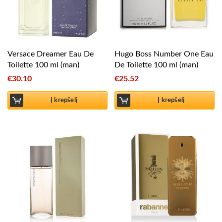
Versace Dreamer Eau De
Hugo Boss Number One Eau
Toilette 100 ml (man)
De Toilette 100 ml (man)
€
30.10
€
25.52
Į krepšelį
Į krepšelį