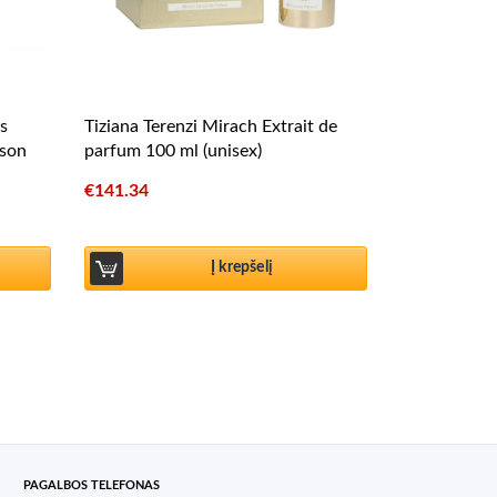
s
Tiziana Terenzi Mirach Extrait de
mson
parfum 100 ml (unisex)
€
141.34
Į krepšelį
PAGALBOS TELEFONAS